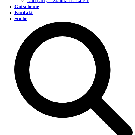
Tanzparty – Standard / Latein
Gutscheine
Kontakt
Suche