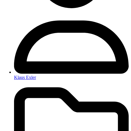
Klaus Exler