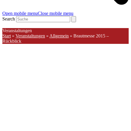
Open mobile menu
Close mobile menu
Search
Veranstaltungen
Start
»
Veranstaltungen
»
Allgemein
»
Brautmesse 2015 –
Rückblick