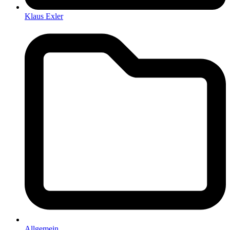
Klaus Exler
Allgemein