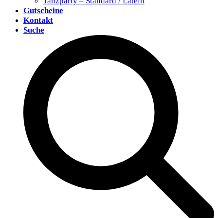
Tanzparty – Standard / Latein
Gutscheine
Kontakt
Suche