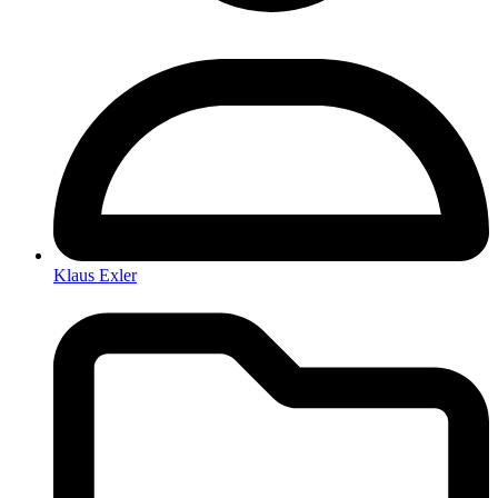
Klaus Exler