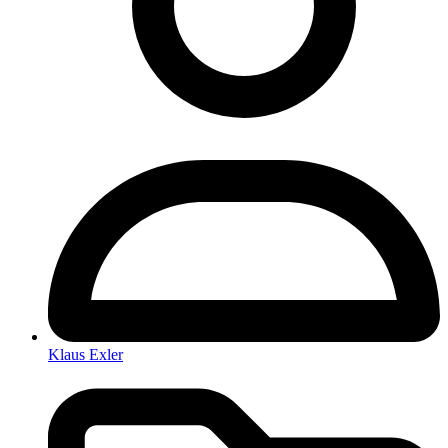
Klaus Exler