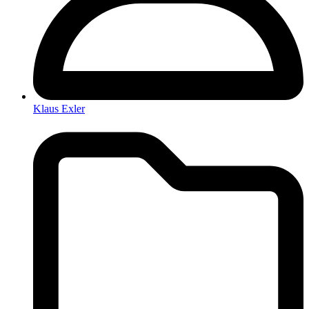
Klaus Exler