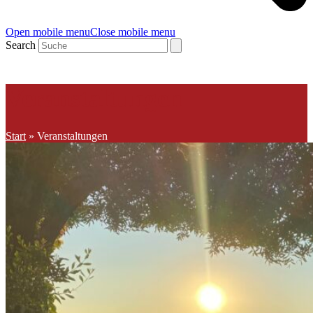
Open mobile menu
Close mobile menu
Search
Veranstaltungen
Start
»
Veranstaltungen