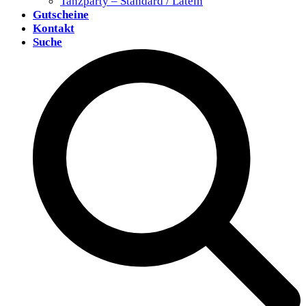
Tanzparty – Standard / Latein
Gutscheine
Kontakt
Suche