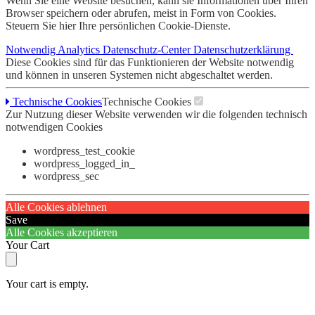
Wenn Sie eine Website besuchen, kann sie Informationen über Ihren
Browser speichern oder abrufen, meist in Form von Cookies.
Steuern Sie hier Ihre persönlichen Cookie-Dienste.
Notwendig
Analytics
Datenschutz-Center
Datenschutzerklärung
Diese Cookies sind für das Funktionieren der Website notwendig
und können in unseren Systemen nicht abgeschaltet werden.
Technische Cookies
Technische Cookies
Zur Nutzung dieser Website verwenden wir die folgenden technisch
notwendigen Cookies
wordpress_test_cookie
wordpress_logged_in_
wordpress_sec
Alle Cookies ablehnen
Save
Alle Cookies akzeptieren
Your Cart
Your cart is empty.