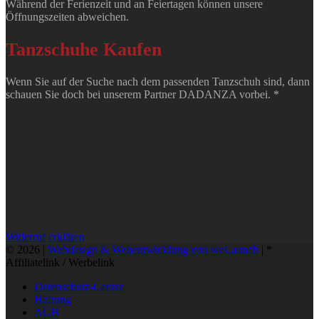
Während der Ferienzeit und an Feiertagen können unsere
Öffnungszeiten abweichen.
Tanzschuhe Kaufen
Wenn Sie auf der Suche nach dem passenden Tanzschuh sind, dann
schauen Sie doch bei unserem Partner DADANZA vorbei. *
Widerruf erklären
© 2026 |
Webdesign & Webentwicklung von weLaunch
| *
Affiliatelink / Werbelink
Datenschutz-Center
Haftung
AGB