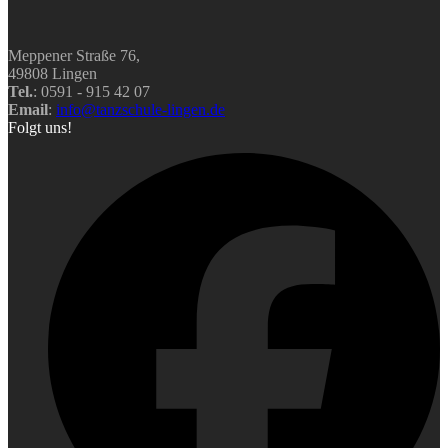
Meppener Straße 76,
49808 Lingen
Tel.
: 0591 - 915 42 07
Email
:
info@tanzschule-lingen.de
Folgt uns!