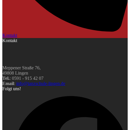
Kontakt
Kontakt
Meppener Straße 76,
49808 Lingen
Tel.
: 0591 - 915 42 07
Email
:
info@tanzschule-lingen.de
Folgt uns!