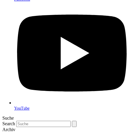
YouTube
Suche
Search
Archiv