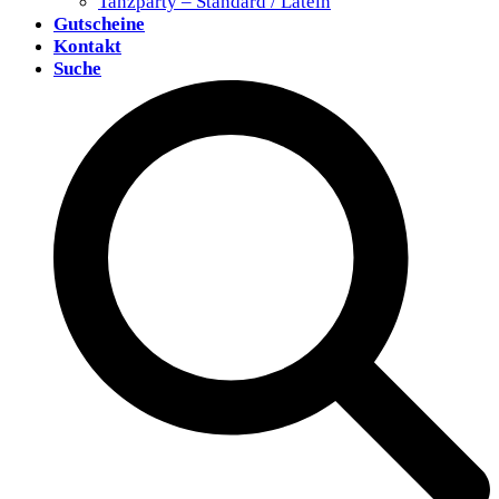
Tanzparty – Standard / Latein
Gutscheine
Kontakt
Suche